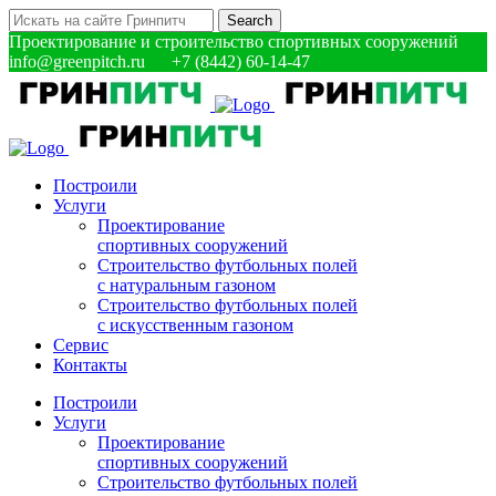
Проектирование и строительство спортивных сооружений
info@greenpitch.ru +7 (8442) 60-14-47
Построили
Услуги
Проектирование
спортивных сооружений
Строительство футбольных полей
с натуральным газоном
Строительство футбольных полей
с искусственным газоном
Сервис
Контакты
Построили
Услуги
Проектирование
спортивных сооружений
Строительство футбольных полей