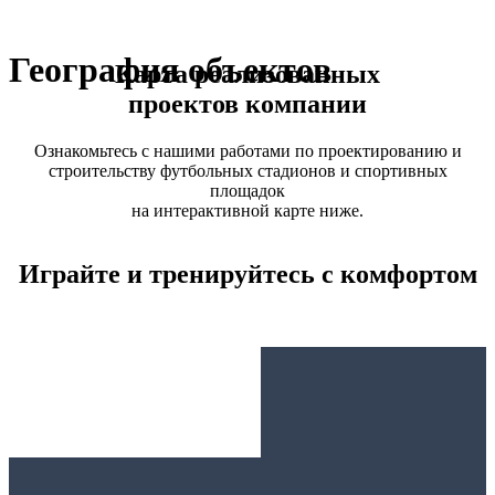
География объектов
Карта реализованных
проектов компании
Ознакомьтесь с нашими работами по проектированию и
строительству футбольных стадионов и спортивных
площадок
на интерактивной карте ниже.
Играйте и тренируйтесь с комфортом