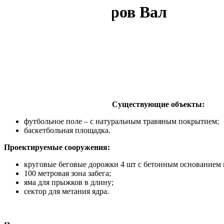
Стадион г. Петров Вал
Существующие объекты:
футбольное поле – с натуральным травяным покрытием;
баскетбольная площадка.
Проектируемые сооружения:
круговые беговые дорожки 4 шт с бетонным основанием 
100 метровая зона забега;
яма для прыжков в длину;
сектор для метания ядра.