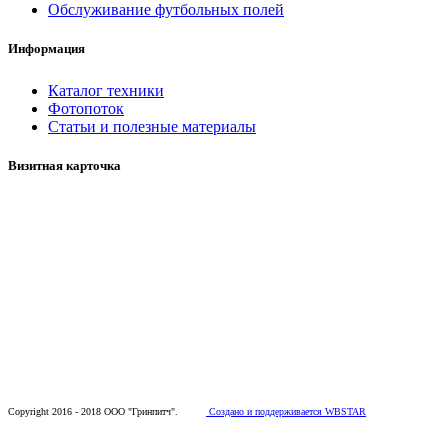
Обслуживание футбольных полей
Информация
Каталог техники
Фотопоток
Статьи и полезные материалы
Визитная карточка
Copyright 2016 - 2018 ООО "Гринпитч".
Создано и поддерживается WBSTAR