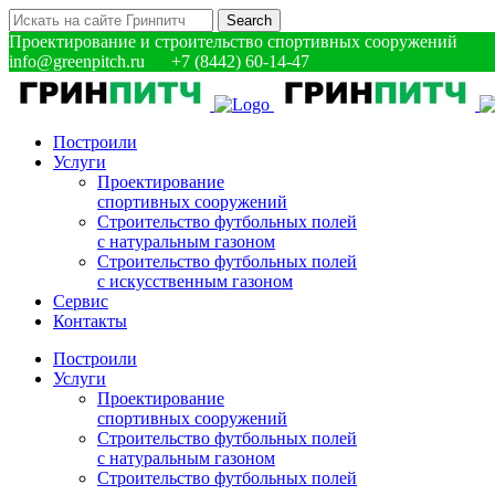
Проектирование и строительство спортивных сооружений
info@greenpitch.ru +7 (8442) 60-14-47
Построили
Услуги
Проектирование
спортивных сооружений
Строительство футбольных полей
с натуральным газоном
Строительство футбольных полей
с искусственным газоном
Сервис
Контакты
Построили
Услуги
Проектирование
спортивных сооружений
Строительство футбольных полей
с натуральным газоном
Строительство футбольных полей