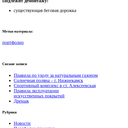
Подлежит демонтажу:
существующая беговая дорожка
Метки материала:
портфолио
Свежие записи
Правила по уходу за натуральным газоном
Солнечная поляна – г. Нижнекамск
Спортивный комплекс в ст. Алексеевская
Правила эксплуатации
искусственных покрытий
Дренаж
Рубрики
Новости